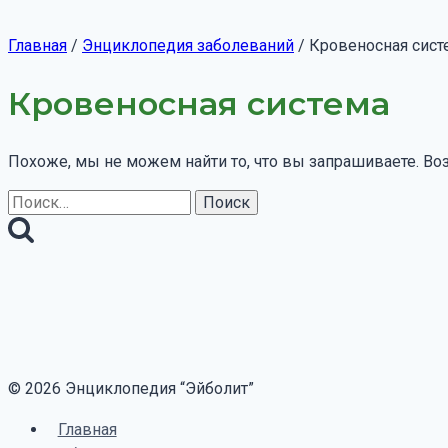
Главная
/
Энциклопедия заболеваний
/
Кровеносная сист
Кровеносная система
Похоже, мы не можем найти то, что вы запрашиваете. Во
Найти:
© 2026 Энциклопедия “Эйболит”
Главная