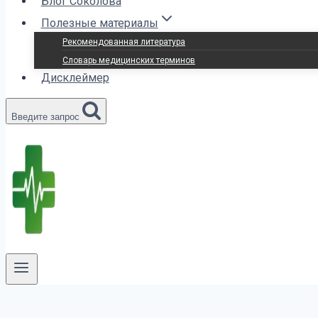
Блог Соколова
Полезные материалы
Рекомендованная литература
Словарь медицинских терминов
Дисклеймер
Введите запрос