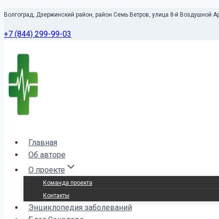
Перейти
Волгоград, Дзержинский район, район Семь Ветров, улица 8-й Воздушной А
к
+7 (844) 299-99-03
контенту
Главная
Об авторе
О проекте
Команда проекта
Контакты
Энциклопедия заболеваний