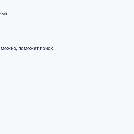
ема
зможно, поможет поиск.