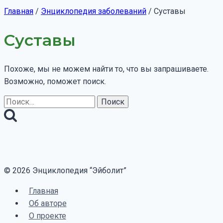
Главная
/
Энциклопедия заболеваний
/
Суставы
Суставы
Похоже, мы не можем найти то, что вы запрашиваете.
Возможно, поможет поиск.
Найти:
© 2026 Энциклопедия “Эйболит”
Главная
Об авторе
О проекте