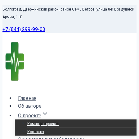
Перейти
Волгоград, Дзержинский район, район Семь Ветров, улица 8-й Воздушной
к
Армии, 11Б
контенту
+7 (844) 299-99-03
Главная
Об авторе
О проекте
Команда проекта
Контакты